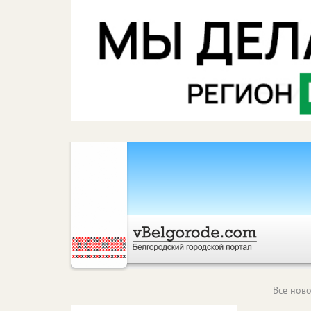
Все ново