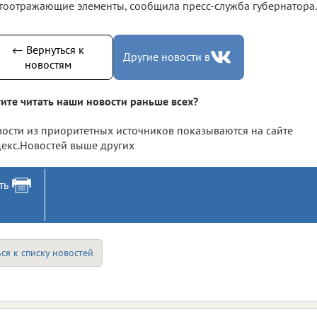
тоотражающие элементы, сообщила пресс-служба губернатора.
← Вернуться к
Другие новости в
новостям
ите читать наши новости раньше всех?
ости из приоритетных источников показываются на сайте
екс.Новостей выше других
ть
ся к списку новостей