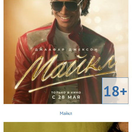
18+
Майкл