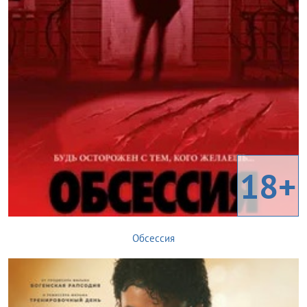
18+
Обсессия