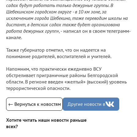
садах будут работать только дежурные группы. В
Шебекинском городском округе - в 10 км зоне, за
исключением города Шебекино, тоже переводим школы на
дистант, в детских садах также будет организована
работа дежурных групп»
, - написал он в своем телеграмм-
канале.
Также губернатор отметил, что он надеется на
понимание родителей, воспитателей и учителей.
Напомним, что практически ежедневно ВСУ
обстреливает приграничные районы Белгородской
области. В регионе введен «желтый» (высокий) уровень
террористической опасности.
← Вернуться к новостям
Другие новости в
Хотите читать наши новости раньше
всех?