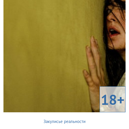
18+
Закулисье реальности