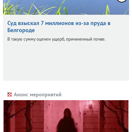
Суд взыскал 7 миллионов из-за пруда в
Белгороде
В такую сумму оценен ущерб, причиненный почве.
Анонс мероприятий