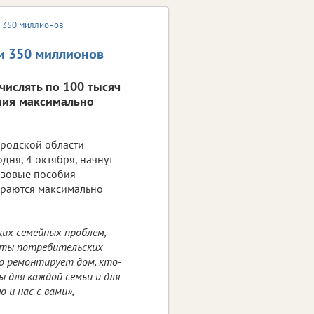
 350 миллионов
и 350 миллионов
числять по 100 тысяч
ния максимально
ородской области
одня, 4 октября, начнут
азовые пособия
араются максимально
их семейных проблем,
аты потребительских
то ремонтирует дом, кто-
ы для каждой семьи и для
и нас с вами», -