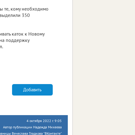
ны те, кому необходимо
 выделили 350
ивать каток к Новому
 на поддержку
л.
Добавить
4 октября 2022 г. 9:05
Автор публикации Надежда Михеева
аницы Вячеслава Гладкова "ВКонтакте"