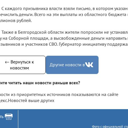
С каждого призывника власти взяли письмо, в котором указа
ечислить деньги. Всего на эти выплаты из областного бюджета
лионов рублей.
Также в Белгородской области жители попросили не устанавл
у на Соборной площади, а высвобожденные деньги направить
зывников и участников СВО. Губернатор инициативу поддержа
← Вернуться к
Другие новости в
новостям
ите читать наши новости раньше всех?
ости из приоритетных источников показываются на сайте
екс.Новостей выше других
ть
Фото с официальной стр