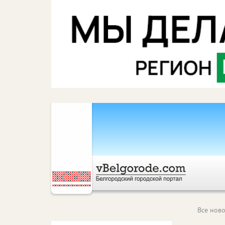
Все ново