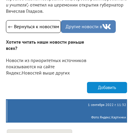
и учителя",-
отметил на церемонии открытия губернатор
Вячеслав Гладков.
← Вернуться к новостям
Другие новости в
Хотите читать наши новости раньше
всех?
Новости из приоритетных источников
показываются на сайте
Яндекс.Новостей выше других
Добавить
1 сентября 2022 г. 11:32
Фото Яндекс.Картинки