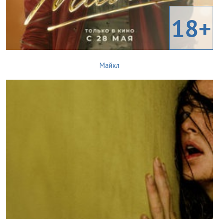
18+
Майкл