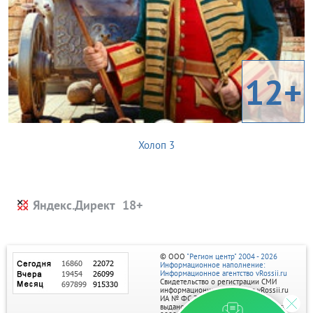
12+
Холоп 3
Яндекс.Директ
© ООО
"Регион центр" 2004 - 2026
Информационное наполнение:
Информационное агентство vRossii.ru
Свидетельство о регистрации СМИ
информационного агентства vRossii.ru
ИА № ФС 77‑35502
выдано РОСКОМНАДЗОРом 04 марта