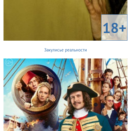
18+
Закулисье реальности