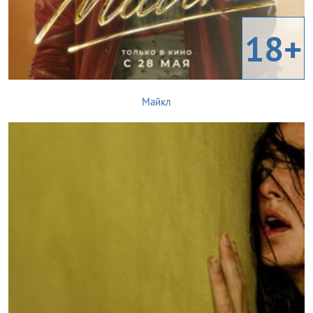
18+
Майкл