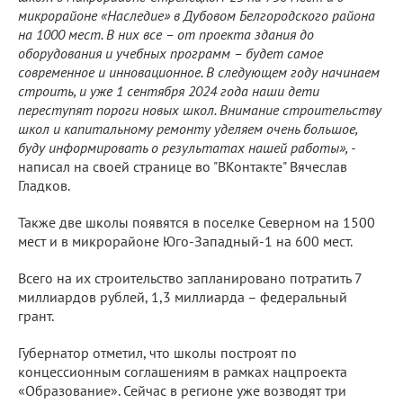
микрорайоне «Наследие» в Дубовом Белгородского района
на 1000 мест. В них все – от проекта здания до
оборудования и учебных программ – будет самое
современное и инновационное. В следующем году начинаем
строить, и уже 1 сентября 2024 года наши дети
переступят пороги новых школ. Внимание строительству
школ и капитальному ремонту уделяем очень большое,
буду информировать о результатах нашей работы», -
написал на своей странице во "ВКонтакте" Вячеслав
Гладков.
Также две школы появятся в поселке Северном на 1500
мест и в микрорайоне Юго-Западный-1 на 600 мест.
Всего на их строительство запланировано потратить 7
миллиардов рублей, 1,3 миллиарда – федеральный
грант.
Губернатор отметил, что школы построят по
концессионным соглашениям в рамках нацпроекта
«Образование». Сейчас в регионе уже возводят три