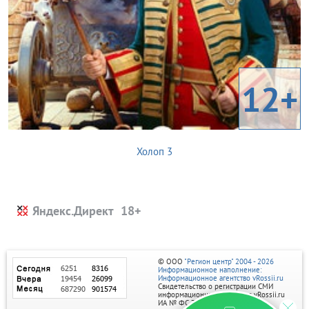
12+
Холоп 3
Яндекс.Директ
© ООО
"Регион центр" 2004 - 2026
Информационное наполнение:
Информационное агентство vRossii.ru
Свидетельство о регистрации СМИ
информационного агентства vRossii.ru
ИА № ФС 77‑35502