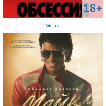
18+
Обсессия