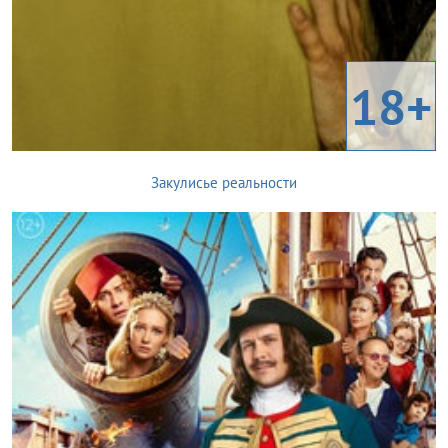
18+
Закулисье реальности