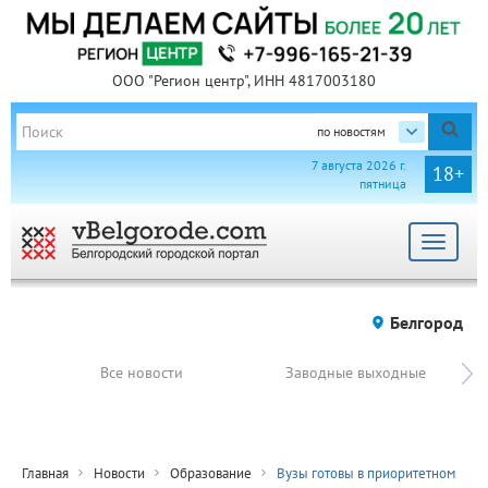
ООО "Регион центр", ИНН 4817003180
по новостям
7 августа 2026 г.
18+
пятница
Toggle
navigat
Белгород
Все новости
Заводные выходные
Главная
Новости
Образование
Вузы готовы в приоритетном