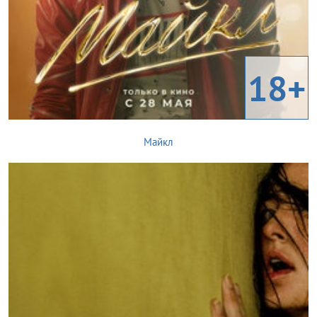
18+
Майкл