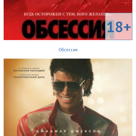
18+
Обсессия