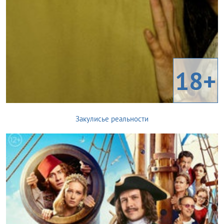
18+
Закулисье реальности