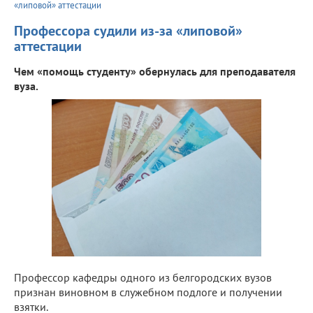
«липовой» аттестации
Профессора судили из-за «липовой»
аттестации
Чем «помощь студенту» обернулась для преподавателя
вуза.
Профессор кафедры одного из белгородских вузов
признан виновном в служебном подлоге и получении
взятки.