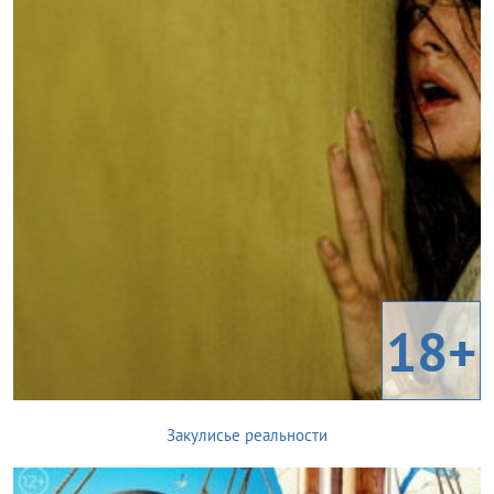
18+
Закулисье реальности