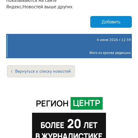
Яндекс.Новостей выше других
Добавить
4 июня 2026 г. 12:39
Фото из архива редакции
Вернуться к списку новостей