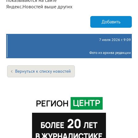
Яндекс.Новостей выше других
Добавить
7 июля 2026 г. 9:09
Фото из архива редакции
Вернуться к списку новостей