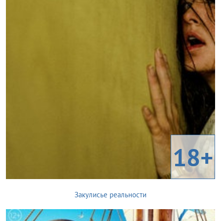
18+
Закулисье реальности