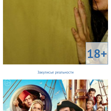
18+
Закулисье реальности