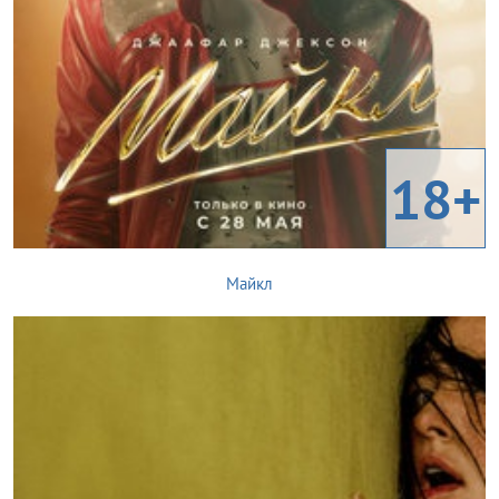
18+
Майкл