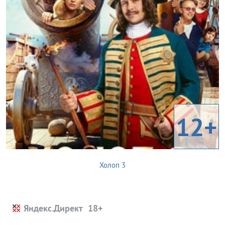
12+
Холоп 3
Яндекс.Директ