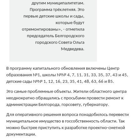
другим муниципалитетам.
Программа трёхлетняя. Это
первые детские школы и сады,
которые будут
отремонтированы», - отметила
председатель Белгородского
городского Совета Ольга
Медведева.
В программу капитального обновления включены Центр
образования №1, школы №№ 4, 7, 11, 31, 33, 35, 37, 43 и 45,
детские сады №№ 1, 12, 16, 23, 35, 41, 48, 63, 66 и 85.
Это самые проблемные объекты. Жители областного центра
неоднократно обращались с просьбами провести ремонт к
администрации Белгорода, горсовету, губернатору.
Для оперативного решения вопроса понадобилось перевести
муниципальное имущество в госсобственность области. Так
можно быстрее приступить к разработке проектно-сметной
документации.