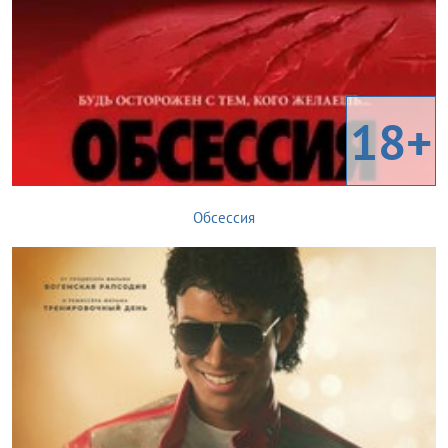
18+
Обсессия