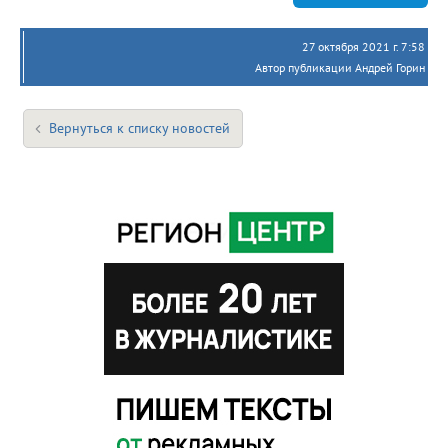
27 октября 2021 г. 7:58
Автор публикации Андрей Горин
Вернуться к списку новостей