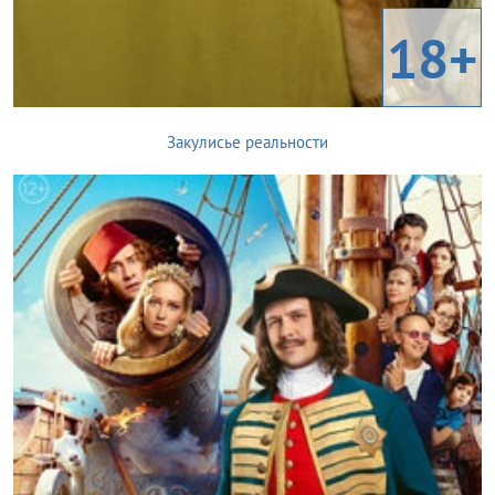
18+
Закулисье реальности