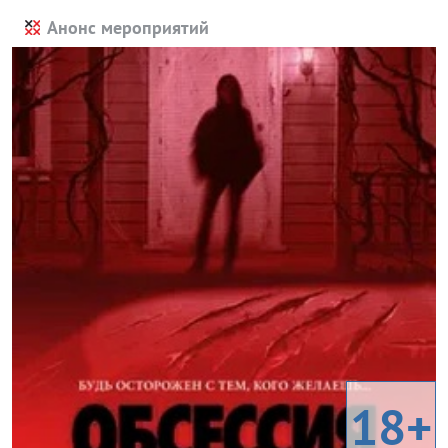
Анонс мероприятий
18+