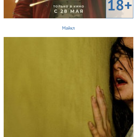
18+
Майкл