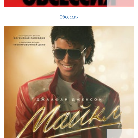
Обсессия