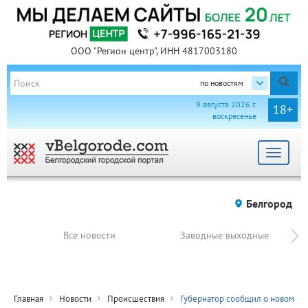
ООО "Регион центр", ИНН 4817003180
по новостям
9 августа 2026 г.
18+
воскресенье
Toggle
navigat
Белгород
Все новости
Заводные выходные
Главная
Новости
Происшествия
Губернатор сообщил о новом