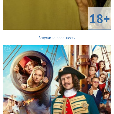
18+
Закулисье реальности