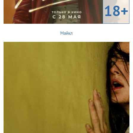
18+
Майкл