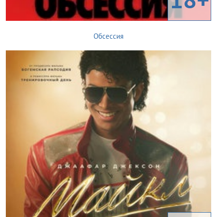
Обсессия