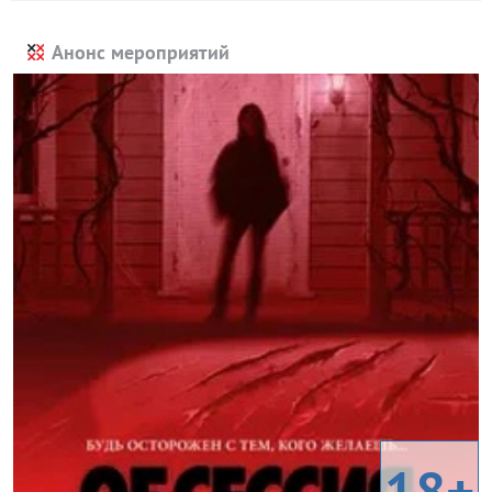
Анонс мероприятий
18+