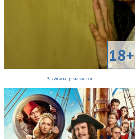
18+
Закулисье реальности