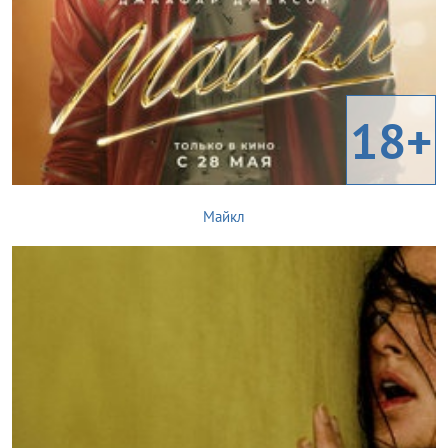
18+
Майкл