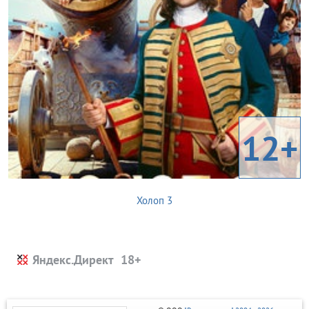
12+
Холоп 3
Яндекс.Директ