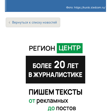
Фото: https://kursk.sledcom.ru/
Вернуться к списку новостей