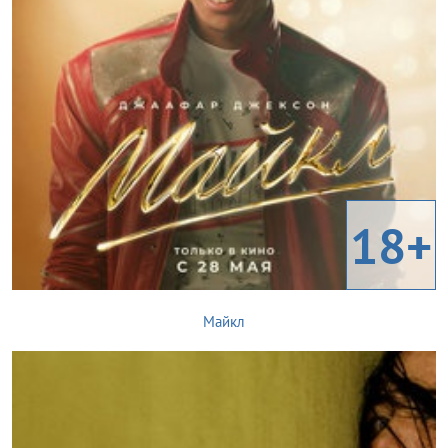
18+
Майкл