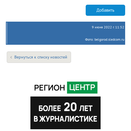
Добавить
9 июня 2022 г. 11:52
Фото: belgorod.sledcom.ru
Вернуться к списку новостей