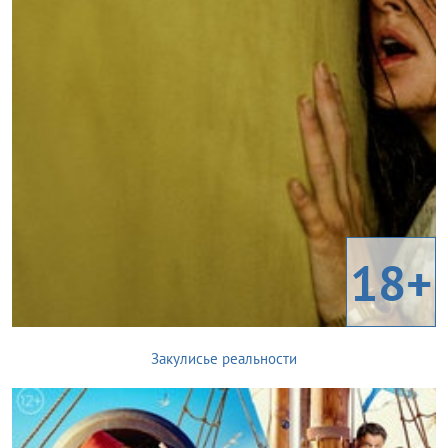
18+
Закулисье реальности